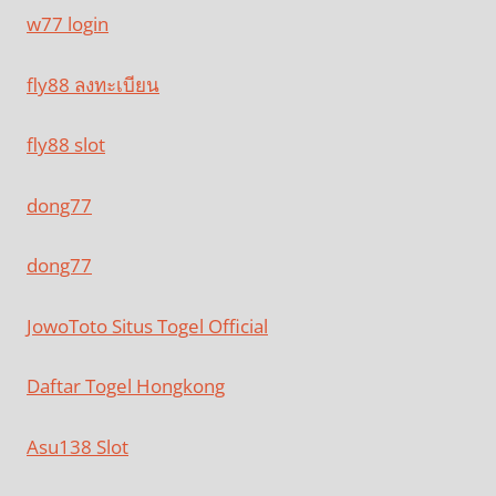
w77 login
fly88 ลงทะเบียน
fly88 slot
dong77
dong77
JowoToto Situs Togel Official
Daftar Togel Hongkong
Asu138 Slot