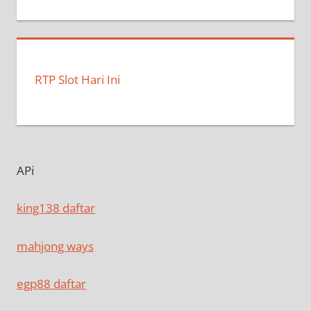
RTP Slot Hari Ini
APi
king138 daftar
mahjong ways
egp88 daftar