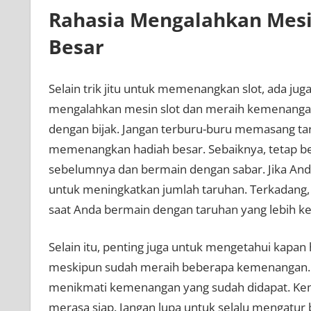
Rahasia Mengalahkan Mesi
Besar
Selain trik jitu untuk memenangkan slot, ada j
mengalahkan mesin slot dan meraih kemenangan
dengan bijak. Jangan terburu-buru memasang ta
memenangkan hadiah besar. Sebaiknya, tetap b
sebelumnya dan bermain dengan sabar. Jika An
untuk meningkatkan jumlah taruhan. Terkadang
saat Anda bermain dengan taruhan yang lebih kec
Selain itu, penting juga untuk mengetahui kapan 
meskipun sudah meraih beberapa kemenangan. A
menikmati kemenangan yang sudah didapat. Kem
merasa siap. Jangan lupa untuk selalu mengatur