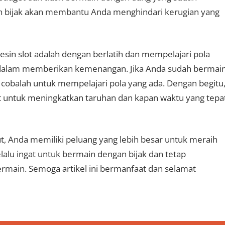
an bijak akan membantu Anda menghindari kerugian yang
sin slot adalah dengan berlatih dan mempelajari pola
a dalam memberikan kemenangan. Jika Anda sudah bermai
 cobalah untuk mempelajari pola yang ada. Dengan begitu
 untuk meningkatkan taruhan dan kapan waktu yang tepa
t, Anda memiliki peluang yang lebih besar untuk meraih
alu ingat untuk bermain dengan bijak dan tetap
ermain. Semoga artikel ini bermanfaat dan selamat