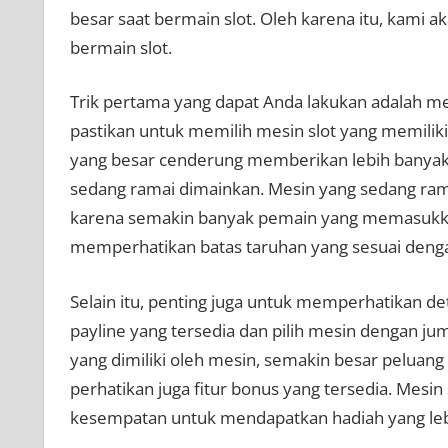
besar saat bermain slot. Oleh karena itu, kami 
bermain slot.
Trik pertama yang dapat Anda lakukan adalah mem
pastikan untuk memilih mesin slot yang memiliki
yang besar cenderung memberikan lebih banyak 
sedang ramai dimainkan. Mesin yang sedang ram
karena semakin banyak pemain yang memasukkan
memperhatikan batas taruhan yang sesuai deng
Selain itu, penting juga untuk memperhatikan deta
payline yang tersedia dan pilih mesin dengan ju
yang dimiliki oleh mesin, semakin besar peluan
perhatikan juga fitur bonus yang tersedia. Mesi
kesempatan untuk mendapatkan hadiah yang leb