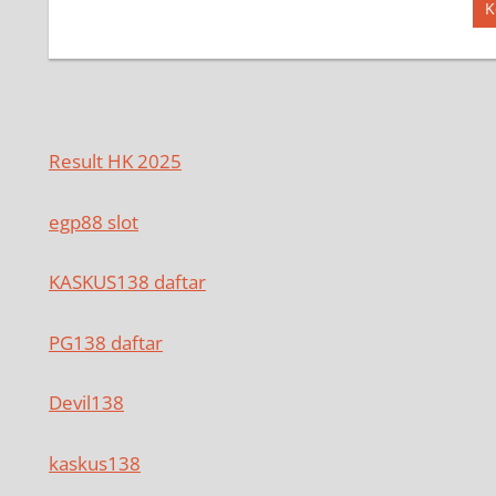
pos
N
K
P
Result HK 2025
egp88 slot
KASKUS138 daftar
PG138 daftar
Devil138
kaskus138