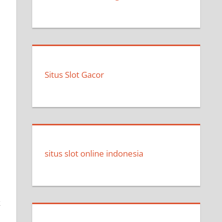
Situs Slot Gacor
situs slot online indonesia
k