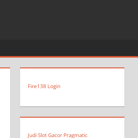
Fire138 Login
Judi Slot Gacor Pragmatic