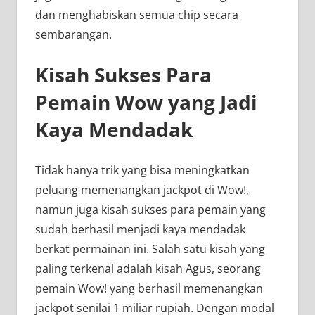
dan menghabiskan semua chip secara
sembarangan.
Kisah Sukses Para
Pemain Wow yang Jadi
Kaya Mendadak
Tidak hanya trik yang bisa meningkatkan
peluang memenangkan jackpot di Wow!,
namun juga kisah sukses para pemain yang
sudah berhasil menjadi kaya mendadak
berkat permainan ini. Salah satu kisah yang
paling terkenal adalah kisah Agus, seorang
pemain Wow! yang berhasil memenangkan
jackpot senilai 1 miliar rupiah. Dengan modal