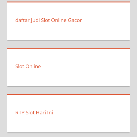
daftar Judi Slot Online Gacor
Slot Online
RTP Slot Hari Ini