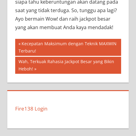
siapa tahu keberuntungan akan datang pada
saat yang tidak terduga. So, tunggu apa lagi?
Ayo bermain Wow! dan raih jackpot besar
yang akan membuat Anda kaya mendadak!
Navigasi
Previous
Kecepatan Maksimum dengan Teknik MAXWIN
Post:
Terbaru!
pos
Next
Wah, Terkuak Rahasia Jackpot Besar yang Bikin
Post:
Heboh!
Fire138 Login