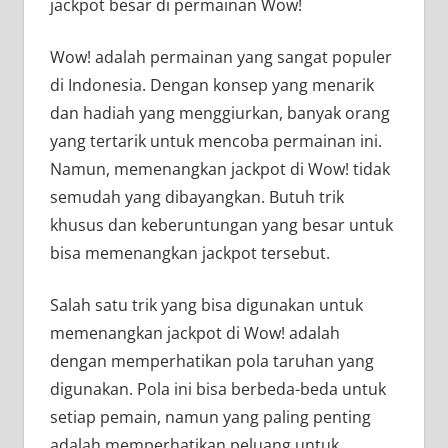
jackpot besar di permainan Wow!
Wow! adalah permainan yang sangat populer
di Indonesia. Dengan konsep yang menarik
dan hadiah yang menggiurkan, banyak orang
yang tertarik untuk mencoba permainan ini.
Namun, memenangkan jackpot di Wow! tidak
semudah yang dibayangkan. Butuh trik
khusus dan keberuntungan yang besar untuk
bisa memenangkan jackpot tersebut.
Salah satu trik yang bisa digunakan untuk
memenangkan jackpot di Wow! adalah
dengan memperhatikan pola taruhan yang
digunakan. Pola ini bisa berbeda-beda untuk
setiap pemain, namun yang paling penting
adalah memperhatikan peluang untuk