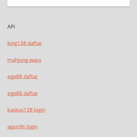
APi
king138 daftar
mahjong ways
egp88 daftar
egp88 daftar
kaskus138 login
agen96 login