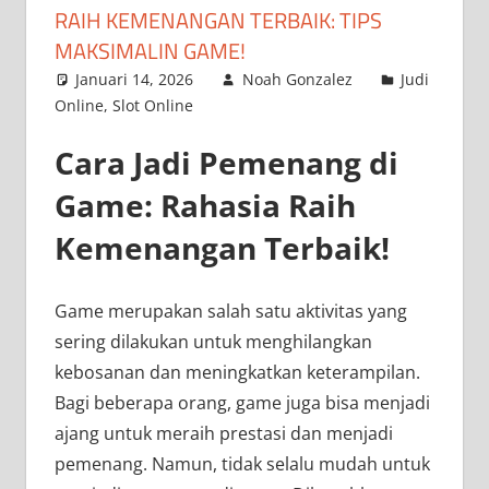
RAIH KEMENANGAN TERBAIK: TIPS
MAKSIMALIN GAME!
Januari 14, 2026
Noah Gonzalez
Judi
Online
,
Slot Online
Cara Jadi Pemenang di
Game: Rahasia Raih
Kemenangan Terbaik!
Game merupakan salah satu aktivitas yang
sering dilakukan untuk menghilangkan
kebosanan dan meningkatkan keterampilan.
Bagi beberapa orang, game juga bisa menjadi
ajang untuk meraih prestasi dan menjadi
pemenang. Namun, tidak selalu mudah untuk