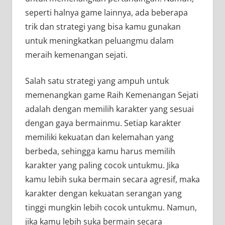
seperti halnya game lainnya, ada beberapa
trik dan strategi yang bisa kamu gunakan
untuk meningkatkan peluangmu dalam
meraih kemenangan sejati.
Salah satu strategi yang ampuh untuk
memenangkan game Raih Kemenangan Sejati
adalah dengan memilih karakter yang sesuai
dengan gaya bermainmu. Setiap karakter
memiliki kekuatan dan kelemahan yang
berbeda, sehingga kamu harus memilih
karakter yang paling cocok untukmu. Jika
kamu lebih suka bermain secara agresif, maka
karakter dengan kekuatan serangan yang
tinggi mungkin lebih cocok untukmu. Namun,
jika kamu lebih suka bermain secara