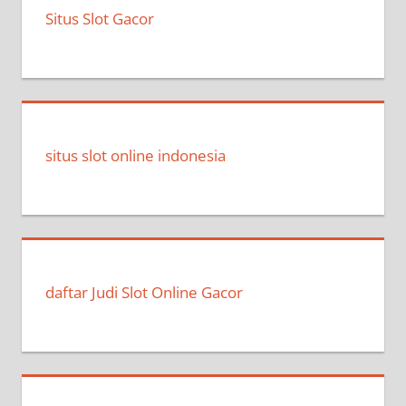
Situs Slot Gacor
situs slot online indonesia
daftar Judi Slot Online Gacor