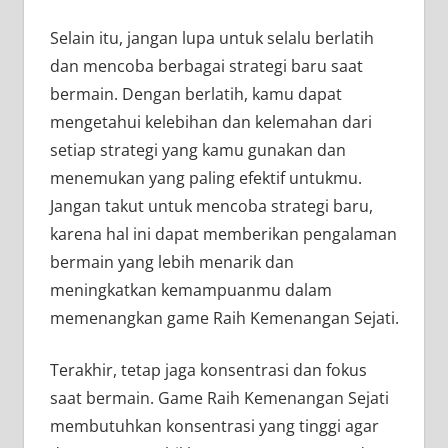
Selain itu, jangan lupa untuk selalu berlatih
dan mencoba berbagai strategi baru saat
bermain. Dengan berlatih, kamu dapat
mengetahui kelebihan dan kelemahan dari
setiap strategi yang kamu gunakan dan
menemukan yang paling efektif untukmu.
Jangan takut untuk mencoba strategi baru,
karena hal ini dapat memberikan pengalaman
bermain yang lebih menarik dan
meningkatkan kemampuanmu dalam
memenangkan game Raih Kemenangan Sejati.
Terakhir, tetap jaga konsentrasi dan fokus
saat bermain. Game Raih Kemenangan Sejati
membutuhkan konsentrasi yang tinggi agar