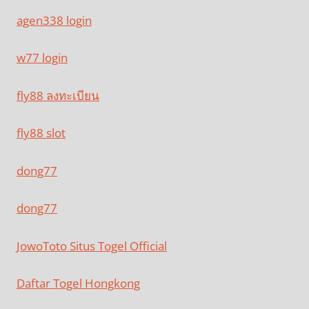
agen338 login
w77 login
fly88 ลงทะเบียน
fly88 slot
dong77
dong77
JowoToto Situs Togel Official
Daftar Togel Hongkong