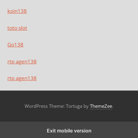
koin138
toto slot
Go138
rtp agen138
rtp agen138
WordPress Theme: Tortuga by
ThemeZee
.
Exit mobile version