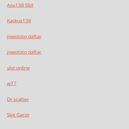
Asu138 Slot
Kaskus138
jowototo daftar
jowototo daftar
slot online
w77
Dr scatter
Slot Gacor