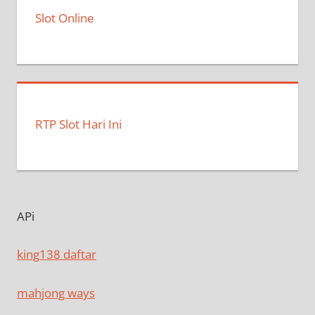
Slot Online
RTP Slot Hari Ini
APi
king138 daftar
mahjong ways