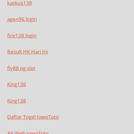
kaskus138
agen96 login
fire138 login
Result HK Hari Ini
fly88 pg slot
King138
King138
Daftar Togel JowoToto
Alt Web JowoToto