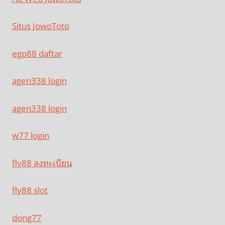
Situs JowoToto
egp88 daftar
agen338 login
agen338 login
w77 login
fly88 ลงทะเบียน
fly88 slot
dong77