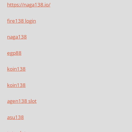
https://naga138.io/
fire138 login
naga138
egp88
koin138
koin138
agen138 slot
asu138