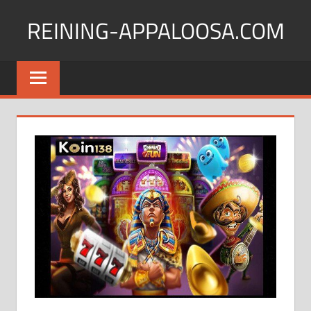
Skip
REINING-APPALOOSA.COM
to
content
reining-
appaloosa.com