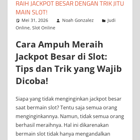
RAIH JACKPOT BESAR DENGAN TRIK JITU
MAIN SLOT!
Mei 31, 2026
Noah Gonzalez
Judi
Online
,
Slot Online
Cara Ampuh Meraih
Jackpot Besar di Slot:
Tips dan Trik yang Wajib
Dicoba!
Siapa yang tidak menginginkan jackpot besar
saat bermain slot? Tentu saja semua orang
menginginkannya. Namun, tidak semua orang
berhasil meraihnya. Hal ini dikarenakan
bermain slot tidak hanya mengandalkan