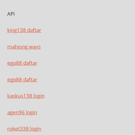
APi
king138 daftar
mahjong ways
egp88 daftar
egp88 daftar
kaskus138 login
agen96 login
roket338 login