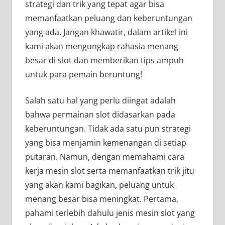
strategi dan trik yang tepat agar bisa
memanfaatkan peluang dan keberuntungan
yang ada. Jangan khawatir, dalam artikel ini
kami akan mengungkap rahasia menang
besar di slot dan memberikan tips ampuh
untuk para pemain beruntung!
Salah satu hal yang perlu diingat adalah
bahwa permainan slot didasarkan pada
keberuntungan. Tidak ada satu pun strategi
yang bisa menjamin kemenangan di setiap
putaran. Namun, dengan memahami cara
kerja mesin slot serta memanfaatkan trik jitu
yang akan kami bagikan, peluang untuk
menang besar bisa meningkat. Pertama,
pahami terlebih dahulu jenis mesin slot yang