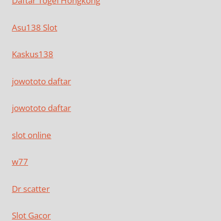
Daftar Togel Hongkong
Asu138 Slot
Kaskus138
jowototo daftar
jowototo daftar
slot online
w77
Dr scatter
Slot Gacor