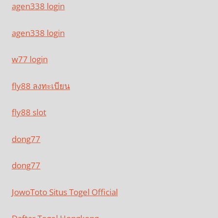
agen338 login
agen338 login
w77 login
fly88 ลงทะเบียน
fly88 slot
dong77
dong77
JowoToto Situs Togel Official