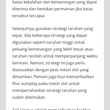
batas kekalahan dan kemenangan yang dapat
diterima dan hentikan permainan jika batas
tersebut tercapai.
Selanjutnya, gunakan strategi taruhan yang
tepat. Ada beberapa strategi yang dapat
digunakan seperti taruhan tinggi untuk
peluang kemenangan yang lebih besar atau
taruhan rendah untuk memperpanjang waktu
bermain. Namun, strategi ini juga perlu
disesuaikan dengan jenis mesin slot yang
dimainkan. Pemain juga bisa memanfaatkan
fitur autoplay pada mesin slot untuk
mempertahankan strategi taruhan yang
sudah ditentukan.