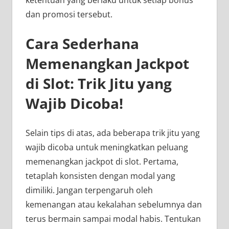
ketentuan yang berlaku untuk setiap bonus
dan promosi tersebut.
Cara Sederhana
Memenangkan Jackpot
di Slot: Trik Jitu yang
Wajib Dicoba!
Selain tips di atas, ada beberapa trik jitu yang
wajib dicoba untuk meningkatkan peluang
memenangkan jackpot di slot. Pertama,
tetaplah konsisten dengan modal yang
dimiliki. Jangan terpengaruh oleh
kemenangan atau kekalahan sebelumnya dan
terus bermain sampai modal habis. Tentukan