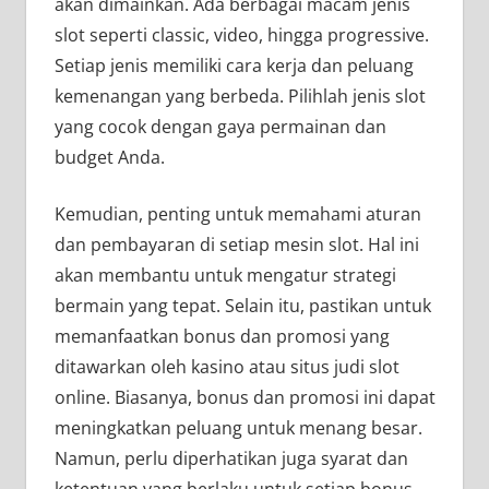
akan dimainkan. Ada berbagai macam jenis
slot seperti classic, video, hingga progressive.
Setiap jenis memiliki cara kerja dan peluang
kemenangan yang berbeda. Pilihlah jenis slot
yang cocok dengan gaya permainan dan
budget Anda.
Kemudian, penting untuk memahami aturan
dan pembayaran di setiap mesin slot. Hal ini
akan membantu untuk mengatur strategi
bermain yang tepat. Selain itu, pastikan untuk
memanfaatkan bonus dan promosi yang
ditawarkan oleh kasino atau situs judi slot
online. Biasanya, bonus dan promosi ini dapat
meningkatkan peluang untuk menang besar.
Namun, perlu diperhatikan juga syarat dan