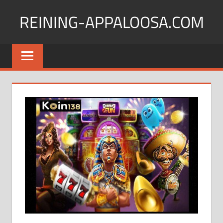
Skip
REINING-APPALOOSA.COM
to
content
reining-
appaloosa.com