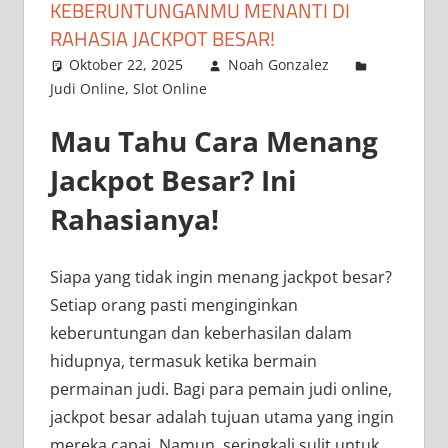
KEBERUNTUNGANMU MENANTI DI
RAHASIA JACKPOT BESAR!
Oktober 22, 2025
Noah Gonzalez
Judi Online
,
Slot Online
Mau Tahu Cara Menang
Jackpot Besar? Ini
Rahasianya!
Siapa yang tidak ingin menang jackpot besar?
Setiap orang pasti menginginkan
keberuntungan dan keberhasilan dalam
hidupnya, termasuk ketika bermain
permainan judi. Bagi para pemain judi online,
jackpot besar adalah tujuan utama yang ingin
mereka capai. Namun, seringkali sulit untuk