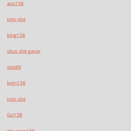
asu138
toto slot
king138
situs slot gacor
slot88
koin138
toto slot
Go138
rtp agen138