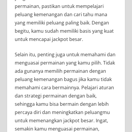
permainan, pastikan untuk mempelajari
peluang kemenangan dan cari tahu mana
yang memiliki peluang paling baik. Dengan
begitu, kamu sudah memiliki basis yang kuat
untuk mencapai jackpot besar.
Selain itu, penting juga untuk memahami dan
menguasai permainan yang kamu pilih. Tidak
ada gunanya memilih permainan dengan
peluang kemenangan bagus jika kamu tidak
memahami cara bermainnya. Pelajari aturan
dan strategi permainan dengan baik,
sehingga kamu bisa bermain dengan lebih
percaya diri dan meningkatkan peluangmu
untuk memenangkan jackpot besar. Ingat,
semakin kamu menguasai permainan,