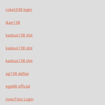
roket338 login
ikan138
kaskus138 slot
kaskus138 slot
kaskus138 slot
pg138 daftar
egp88 official
JowoToto Login