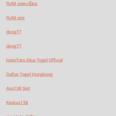
fly88 ลงทะเบียน
fly88 slot
dong77
dong77
JowoToto Situs Togel Official
Daftar Togel Hongkong
Asu138 Slot
Kaskus138