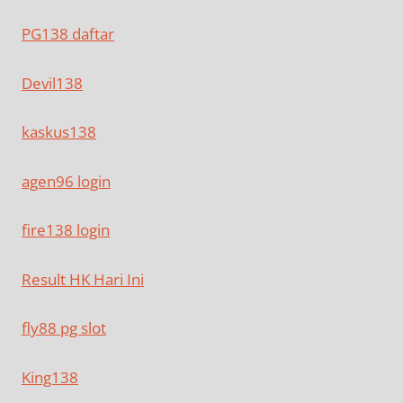
PG138 daftar
Devil138
kaskus138
agen96 login
fire138 login
Result HK Hari Ini
fly88 pg slot
King138