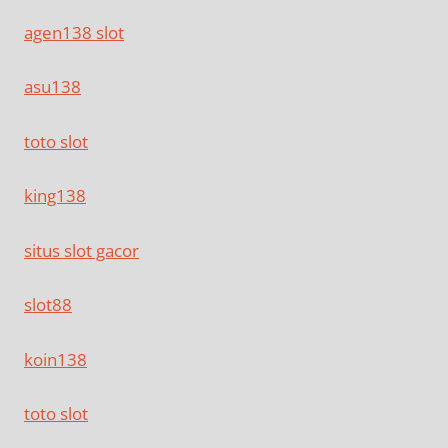
agen138 slot
asu138
toto slot
king138
situs slot gacor
slot88
koin138
toto slot